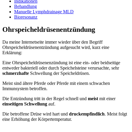
Indikationen
Behandlung
Manuelle Lymphdrainage MLD
Bioresonanz
Ohrspeicheldrüsenentzündung
Da meine Internetseite immer wieder über den Begriff
Ohrspeicheldrüsenentzündung aufgesucht wird, kurz eine
Erklärung:
Eine Ohrspeicheldrüsenenzündung ist eine ein- oder beidseitige
entweder bakteriell oder durch Speichelsteine verursachte, sehr
schmerzhafte
Schwellung der Speicheldrüsen.
Meist sind ältere Pferde oder Pferde mit einem schwachen
Immunsystem betroffen.
Die Entzündung tritt in der Regel schnell und
meist
mit einer
einseitigen Schwellung
auf.
Die betroffene Drüse wird hart und
druckempfindlich
. Meist folgt
eine Erhöhung der Körpertemperatur.