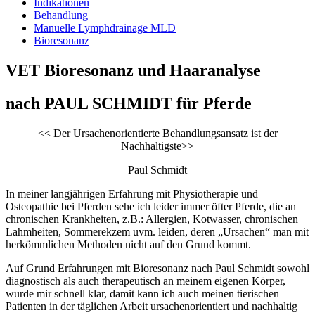
Indikationen
Behandlung
Manuelle Lymphdrainage MLD
Bioresonanz
VET Bioresonanz und Haaranalyse
nach PAUL SCHMIDT für Pferde
<< Der Ursachenorientierte Behandlungsansatz ist der
Nachhaltigste>>
Paul Schmidt
In meiner langjährigen Erfahrung mit Physiotherapie und
Osteopathie bei Pferden sehe ich leider immer öfter Pferde, die an
chronischen Krankheiten, z.B.: Allergien, Kotwasser, chronischen
Lahmheiten, Sommerekzem uvm. leiden, deren „Ursachen“ man mit
herkömmlichen Methoden nicht auf den Grund kommt.
Auf Grund Erfahrungen mit Bioresonanz nach Paul Schmidt sowohl
diagnostisch als auch therapeutisch an meinem eigenen Körper,
wurde mir schnell klar, damit kann ich auch meinen tierischen
Patienten in der täglichen Arbeit ursachenorientiert und nachhaltig